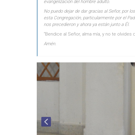
evangelización del hombre adulto.
No puedo dejar de dar gracias al Señor, por 
esta Congregación, particularmente por el Padr
nos precedieron y ahora ya están junto a Él.
“Bendice al Señor, alma mía, y no te olvides 
Amén.