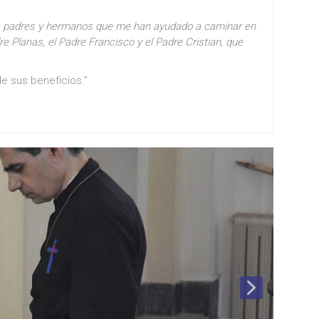
los padres y hermanos que me han ayudado a caminar en
e Planas, el Padre Francisco y el Padre Cristian, que
de sus beneficios.”