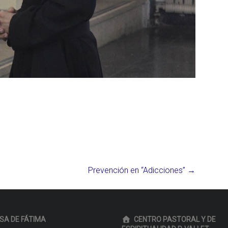
Prevención en “Adicciones”
→
SA DE FÁTIMA
CENTRO PASTORAL Y DE