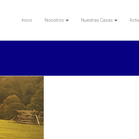
Inicio
Nosotros
Nuestras Casas
Acti