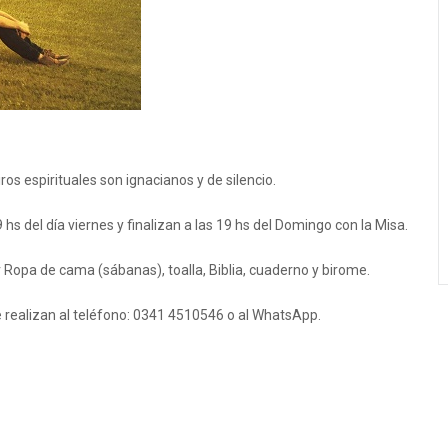
os espirituales son ignacianos y de silencio.
s del día viernes y finalizan a las 19 hs del Domingo con la Misa.
 Ropa de cama (sábanas), toalla, Biblia, cuaderno y birome.
e realizan al teléfono: 0341 4510546 o al WhatsApp.