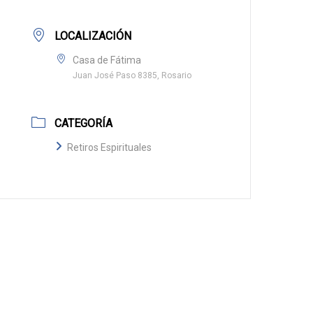
LOCALIZACIÓN
Casa de Fátima
Juan José Paso 8385, Rosario
CATEGORÍA
Retiros Espirituales