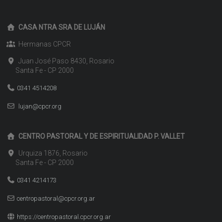
CASA NTRA SRA DE LUJÁN
Hermanas CPCR
Juan José Paso 8430, Rosario
Santa Fe - CP 2000
0341 4514208
lujan@cpcr.org
CENTRO PASTORAL Y DE ESPIRITUALIDAD P. VALLET
Urquiza 1876, Rosario
Santa Fe - CP 2000
0341 4214173
centropastoral@cpcr.org.ar
https://centropastoral.cpcr.org.ar