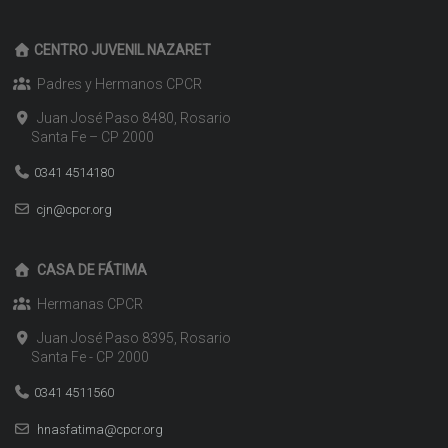
CENTRO JUVENIL NAZARET
Padres y Hermanos CPCR
Juan José Paso 8480, Rosario
Santa Fe – CP 2000
0341 4514180
cjn@cpcr.org
CASA DE FÁTIMA
Hermanas CPCR
Juan José Paso 8395, Rosario
Santa Fe - CP 2000
0341 4511560
hnasfatima@cpcr.org