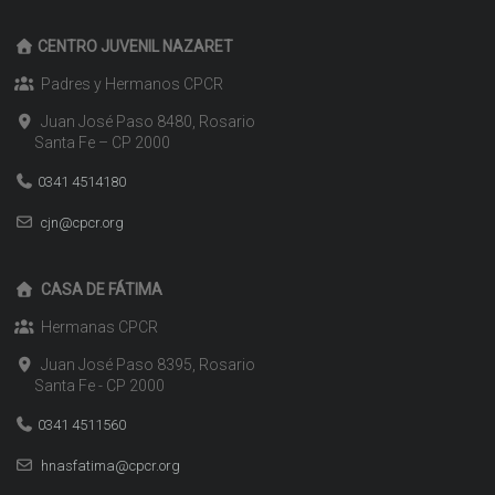
CENTRO JUVENIL NAZARET
Padres y Hermanos CPCR
Juan José Paso 8480, Rosario
Santa Fe – CP 2000
0341 4514180
cjn@cpcr.org
CASA DE FÁTIMA
Hermanas CPCR
Juan José Paso 8395, Rosario
Santa Fe - CP 2000
0341 4511560
hnasfatima@cpcr.org