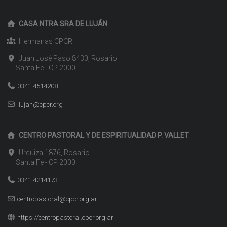
CASA NTRA SRA DE LUJÁN
Hermanas CPCR
Juan José Paso 8430, Rosario
Santa Fe - CP 2000
0341 4514208
lujan@cpcr.org
CENTRO PASTORAL Y DE ESPIRITUALIDAD P. VALLET
Urquiza 1876, Rosario
Santa Fe - CP 2000
0341 4214173
centropastoral@cpcr.org.ar
https://centropastoral.cpcr.org.ar