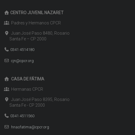
CENTRO JUVENIL NAZARET
Padres y Hermanos CPCR
Juan José Paso 8480, Rosario
Santa Fe – CP 2000
0341 4514180
cjn@cpcr.org
CASA DE FÁTIMA
Hermanas CPCR
Juan José Paso 8395, Rosario
Santa Fe - CP 2000
0341 4511560
hnasfatima@cpcr.org