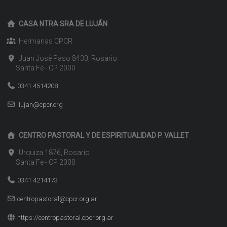
CASA NTRA SRA DE LUJÁN
Hermanas CPCR
Juan José Paso 8430, Rosario
Santa Fe - CP 2000
0341 4514208
lujan@cpcr.org
CENTRO PASTORAL Y DE ESPIRITUALIDAD P. VALLET
Urquiza 1876, Rosario
Santa Fe - CP 2000
0341 4214173
centropastoral@cpcr.org.ar
https://centropastoral.cpcr.org.ar