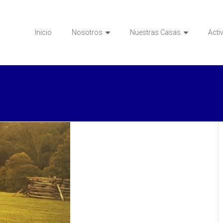
Inicio
Nosotros
Nuestras Casas
Acti