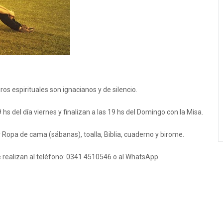
os espirituales son ignacianos y de silencio.
s del día viernes y finalizan a las 19 hs del Domingo con la Misa.
 Ropa de cama (sábanas), toalla, Biblia, cuaderno y birome.
e realizan al teléfono: 0341 4510546 o al WhatsApp.