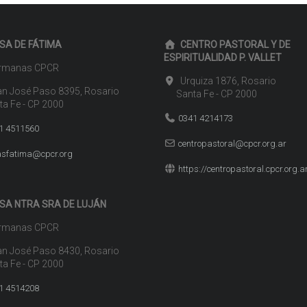
SA DE FÁTIMA
CENTRO PASTORAL Y DE
ESPIRITUALIDAD P. VALLET
manas CPCR
Urquiza 1876, Rosario
n José Paso 8395, Rosario
Santa Fe - CP 2000
 Fe - CP 2000
0341 4214173
1 4511560
centropastoral@cpcr.org.ar
sfatima@cpcr.org
https://centropastoral.cpcr.org.a
SA NTRA SRA DE LUJÁN
manas CPCR
n José Paso 8430, Rosario
 Fe - CP 2000
1 4514208