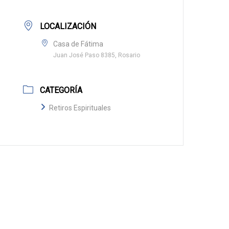
LOCALIZACIÓN
Casa de Fátima
Juan José Paso 8385, Rosario
CATEGORÍA
Retiros Espirituales