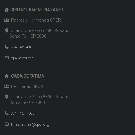
CENTRO JUVENIL NAZARET
Padres y Hermanos CPCR
Juan José Paso 8480, Rosario
Santa Fe – CP 2000
0341 4514180
cjn@cpcr.org
CASA DE FÁTIMA
Hermanas CPCR
Juan José Paso 8395, Rosario
Santa Fe - CP 2000
0341 4511560
hnasfatima@cpcr.org