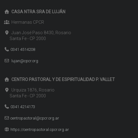
CASA NTRA SRA DE LUJÁN
Hermanas CPCR
Juan José Paso 8430, Rosario
Santa Fe - CP 2000
0341 4514208
lujan@cpcr.org
CENTRO PASTORAL Y DE ESPIRITUALIDAD P. VALLET
Urquiza 1876, Rosario
Santa Fe - CP 2000
0341 4214173
centropastoral@cpcr.org.ar
https://centropastoral.cpcr.org.ar