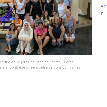
Ret
Ret
el retiro de Mujeres en Casa de Fátima. Fueron
 para encontrarse o reencontrarse consigo mismas