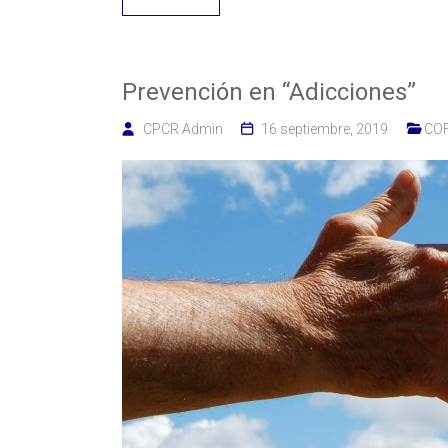
Prevención en “Adicciones”
CPCR Admin
16 septiembre, 2019
CO