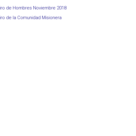
iro de Hombres Noviembre 2018
iro de la Comunidad Misionera