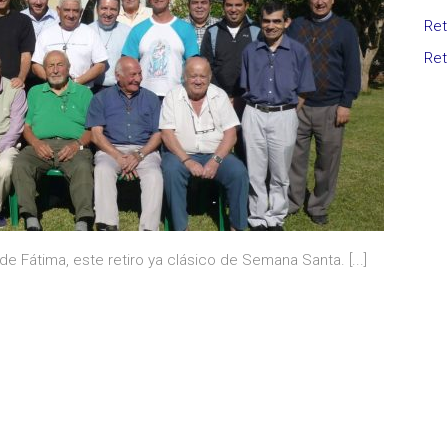
Ret
Ret
a de Fátima, este retiro ya clásico de Semana Santa.
[...]