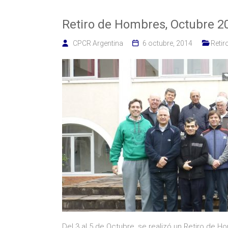
Retiro de Hombres, Octubre 2
CPCR Argentina
6 octubre, 2014
Reti
Del 3 al 5 de Octubre, se realizó un Retiro de 