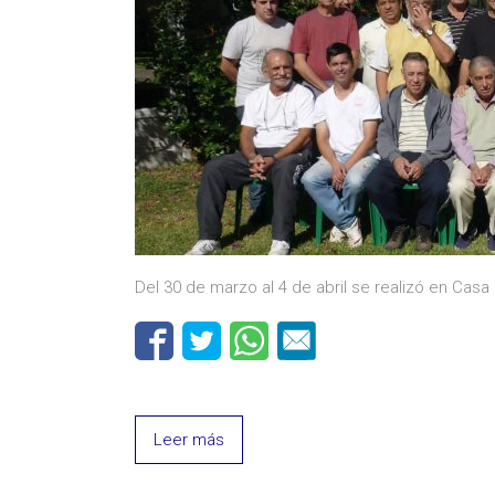
Del 30 de marzo al 4 de abril se realizó en Cas
Leer más