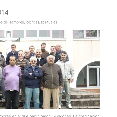
014
ros de Hombres
,
Retiros Espirituales
Hombres en el que participaron 19 varones. La predicación